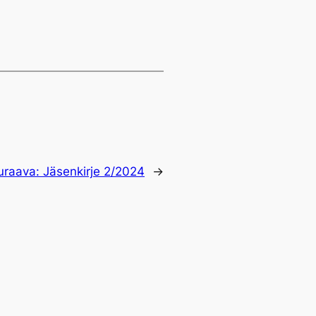
uraava:
Jäsenkirje 2/2024
→