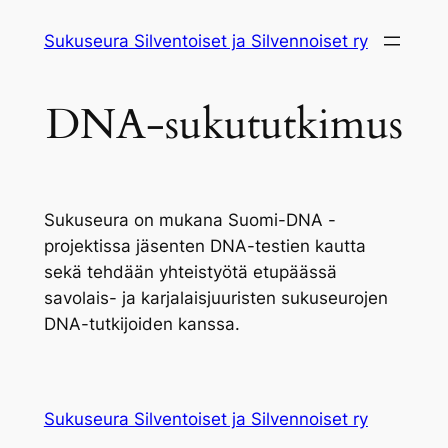
Siirry
Sukuseura Silventoiset ja Silvennoiset ry
sisältöön
DNA-sukututkimus
Sukuseura on mukana Suomi-DNA -
projektissa jäsenten DNA-testien kautta
sekä tehdään yhteistyötä etupäässä
savolais- ja karjalaisjuuristen sukuseurojen
DNA-tutkijoiden kanssa.
Sukuseura Silventoiset ja Silvennoiset ry